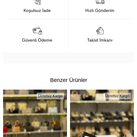
Koşulsuz İade
Hızlı Gönderim
Güvenli Ödeme
Taksit İmkanı
Benzer Ürünler
Ücretsiz Kargo
Ücretsiz Kargo