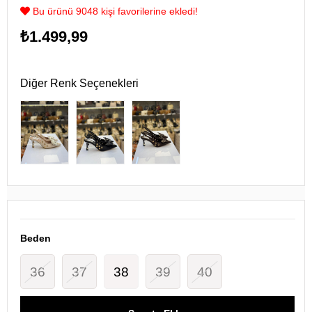
Bu ürünü 9048 kişi favorilerine ekledi!
₺1.499,99
Diğer Renk Seçenekleri
Beden
36
37
38
39
40