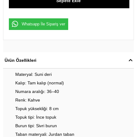
Whatsapp İle Sipariş ver
Ürün Özellikleri
Materyal: Suni deri
Kalıp: Tam kalıp (normal)
Numara aralığı: 36–40
Renk: Kahve
Topuk yüksekliği: 8 cm
Topuk tipi: İnce topuk
Burun tipi: Sivri burun
Taban materyali: Jurdan taban