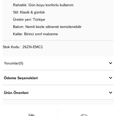
Rahatlık: Gün boyu konforlu kullanım
Stil: Klasik & günlük
Üretim yeri: Türkiye
Bakım: Nemli bezle silinerek temizlenebilir
Kalite: Birinci sınıf malzeme
Stok Kodu : 26ZN-EMC1
Yorumlar
(0)
Ödeme Seçenekleri
Ürün Önerileri