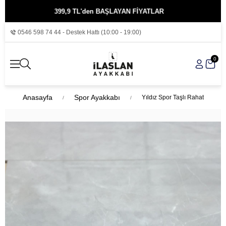
399,9 TL'den BAŞLAYAN FİYATLAR
KRED
0546 598 74 44 - Destek Hattı (10:00 - 19:00)
0
Anasayfa
Spor Ayakkabı
Yıldız Spor Taşlı Rahat