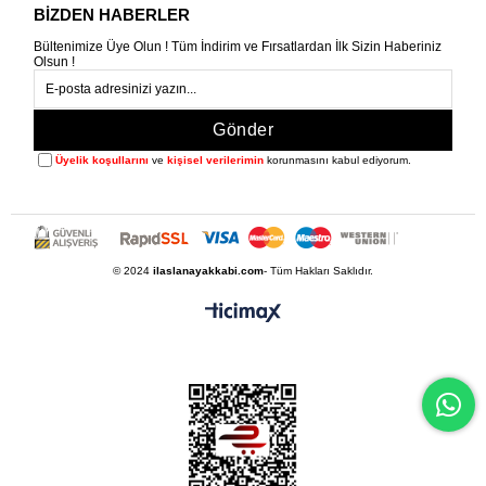
BİZDEN HABERLER
Bültenimize Üye Olun ! Tüm İndirim ve Fırsatlardan İlk Sizin Haberiniz
Olsun !
Gönder
Üyelik koşullarını
ve
kişisel verilerimin
korunmasını kabul ediyorum.
© 2024
ilaslanayakkabi.com
- Tüm Hakları Saklıdır.