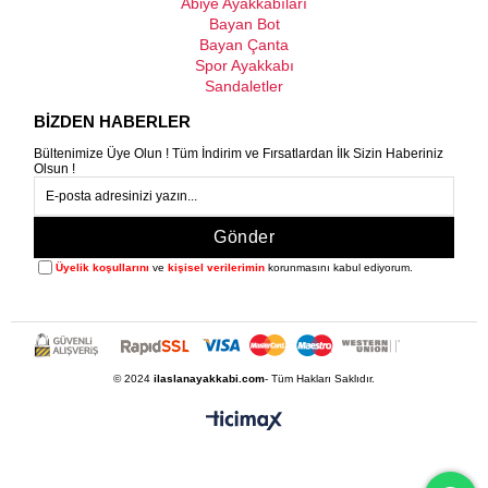
Abiye Ayakkabıları
Bayan Bot
Bayan Çanta
Spor Ayakkabı
Sandaletler
BİZDEN HABERLER
Bültenimize Üye Olun ! Tüm İndirim ve Fırsatlardan İlk Sizin Haberiniz
Olsun !
Gönder
Üyelik koşullarını
ve
kişisel verilerimin
korunmasını kabul ediyorum.
© 2024
ilaslanayakkabi.com
- Tüm Hakları Saklıdır.