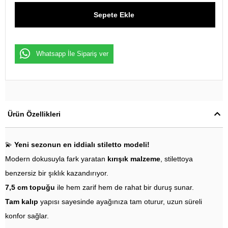
Whatsapp İle Sipariş ver
Ürün Özellikleri
💫
Yeni sezonun en iddialı stiletto modeli!
Modern dokusuyla fark yaratan
kırışık malzeme
, stilettoya
benzersiz bir şıklık kazandırıyor.
7,5 cm topuğu
ile hem zarif hem de rahat bir duruş sunar.
Tam kalıp
yapısı sayesinde ayağınıza tam oturur, uzun süreli
konfor sağlar.