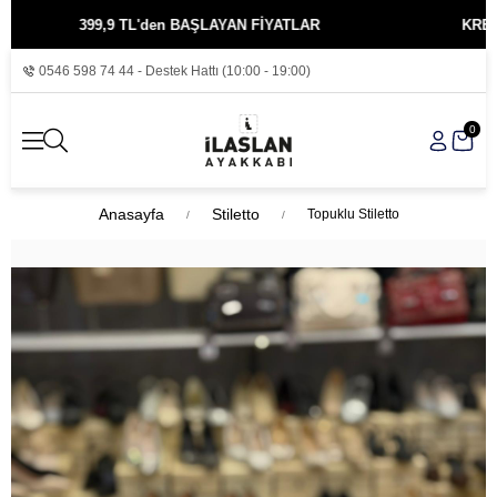
399,9 TL'den BAŞLAYAN FİYATLAR
KREDİ KARTI
0546 598 74 44 - Destek Hattı (10:00 - 19:00)
0
Anasayfa
Stiletto
Topuklu Stiletto