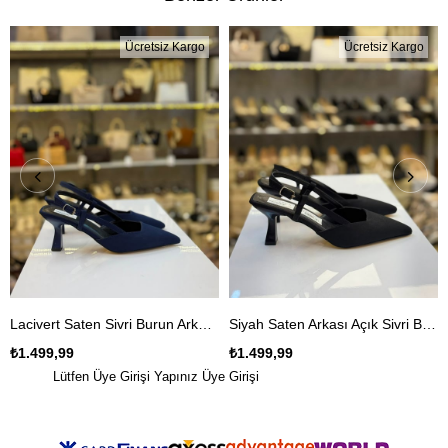
Ücretsiz Kargo
Ücretsiz Kargo
Lacivert Saten Sivri Burun Arkası Açık Kadın Stiletto
Siyah Saten Arkası Açık Sivri Burun Stiletto
₺1.499,99
₺1.499,99
Lütfen Üye Girişi Yapınız
Üye Girişi