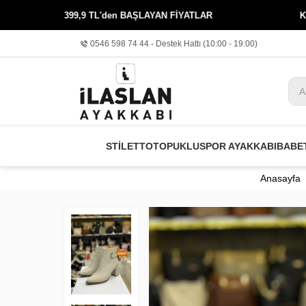
399,9 TL'den BAŞLAYAN FİYATLAR
KREDİ KAR
0546 598 74 44 - Destek Hattı (10:00 - 19:00)
STİLETTO
TOPUKLU
SPOR AYAKKABI
BABE
Anasayfa