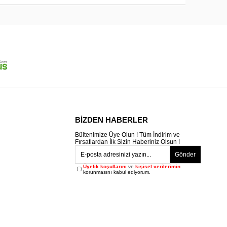
BİZDEN HABERLER
Bültenimize Üye Olun ! Tüm İndirim ve
Fırsatlardan İlk Sizin Haberiniz Olsun !
Gönder
Üyelik koşullarını
ve
kişisel verilerimin
korunmasını kabul ediyorum.