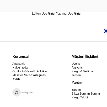
Lütfen Üye Girişi Yapınız
Üye Girişi
Kurumsal
Müşteri İlişkileri
Ana sayfa
Üyelik
Hakkımızda
Alışveriş
Gizlilik & Güvenlik Politikası
Kargo & Teslimat
Mesafeli Satış Sözleşmesi
İletişim
KVKK
Yardım
Yardım
Instagram
Sıkça Sorulan Sorular
Kargo Takibi