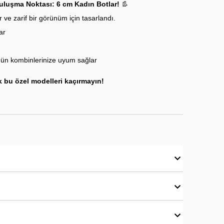
Buluşma Noktası: 6 cm Kadın Botlar!
👢
ve zarif bir görünüm için tasarlandı.
ar
ün kombinlerinize uyum sağlar
k bu özel modelleri kaçırmayın!