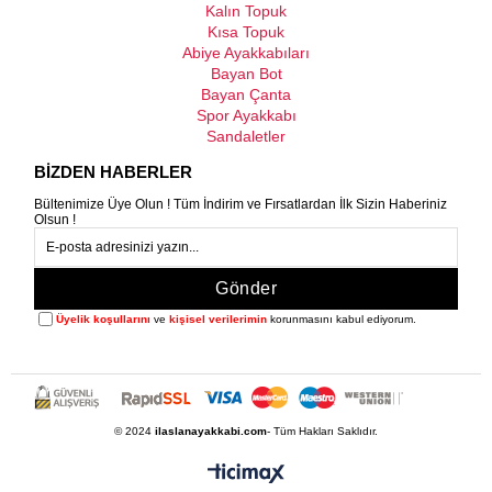
Kalın Topuk
Kısa Topuk
Abiye Ayakkabıları
Bayan Bot
Bayan Çanta
Spor Ayakkabı
Sandaletler
BİZDEN HABERLER
Bültenimize Üye Olun ! Tüm İndirim ve Fırsatlardan İlk Sizin Haberiniz
Olsun !
Gönder
Üyelik koşullarını
ve
kişisel verilerimin
korunmasını kabul ediyorum.
© 2024
ilaslanayakkabi.com
- Tüm Hakları Saklıdır.