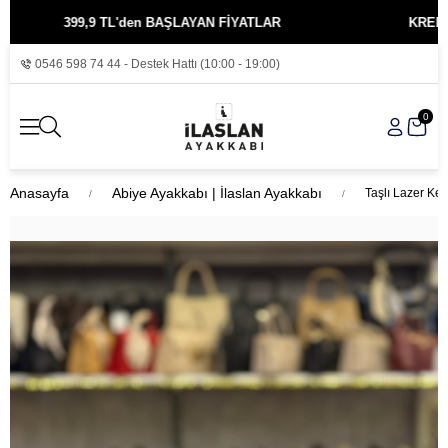
399,9 TL'den BAŞLAYAN FİYATLAR
KREDİ KARTIN
0546 598 74 44 - Destek Hattı (10:00 - 19:00)
0
Anasayfa
Abiye Ayakkabı | İlaslan Ayakkabı
Taşlı Lazer Ke