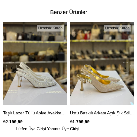
Benzer Ürünler
Ücretsiz Kargo
Ücretsiz Kargo
Taşlı Lazer Tüllü Abiye Ayakkabı DESİRE
Üstü Baskılı Arkası Açık Şık Stiletto Gold
₺2.199,99
₺1.799,99
Lütfen Üye Girişi Yapınız
Üye Girişi