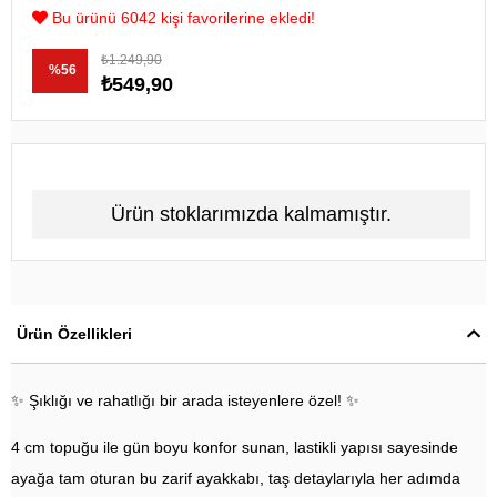
Bu ürünü 6042 kişi favorilerine ekledi!
₺1.249,90
%
56
₺549,90
İndirim
Ürün stoklarımızda kalmamıştır.
Ürün Özellikleri
✨ Şıklığı ve rahatlığı bir arada isteyenlere özel! ✨
4 cm topuğu ile gün boyu konfor sunan, lastikli yapısı sayesinde
ayağa tam oturan bu zarif ayakkabı, taş detaylarıyla her adımda