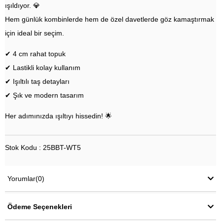
ışıldıyor. 💎
Hem günlük kombinlerde hem de özel davetlerde göz kamaştırmak
için ideal bir seçim.
✔ 4 cm rahat topuk
✔ Lastikli kolay kullanım
✔ Işıltılı taş detayları
✔ Şık ve modern tasarım
Her adımınızda ışıltıyı hissedin! 🌟
Stok Kodu : 25BBT-WT5
Yorumlar
(0)
Ödeme Seçenekleri