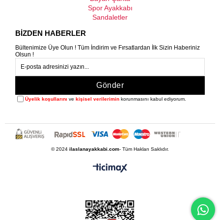
Spor Ayakkabı
Sandaletler
BİZDEN HABERLER
Bültenimize Üye Olun ! Tüm İndirim ve Fırsatlardan İlk Sizin Haberiniz
Olsun !
Gönder
Üyelik koşullarını
ve
kişisel verilerimin
korunmasını kabul ediyorum.
© 2024
ilaslanayakkabi.com
- Tüm Hakları Saklıdır.