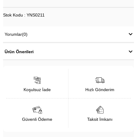
Stok Kodu : YNS0211
Yorumlar
(0)
Ürün Önerileri
Koşulsuz İade
Hızlı Gönderim
Güvenli Ödeme
Taksit İmkanı