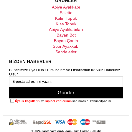
ÜRÜNLER
Abiye Ayakkabı
Stiletto
Kalın Topuk
Kısa Topuk
Abiye Ayakkabıları
Bayan Bot
Bayan Çanta
Spor Ayakkabı
Sandaletler
BİZDEN HABERLER
Bültenimize Üye Olun ! Tüm İndirim ve Fırsatlardan İlk Sizin Haberiniz
Olsun !
Gönder
Üyelik koşullarını
ve
kişisel verilerimin
korunmasını kabul ediyorum.
© 2024
ilaslanayakkabi.com
- Tüm Hakları Saklıdır.