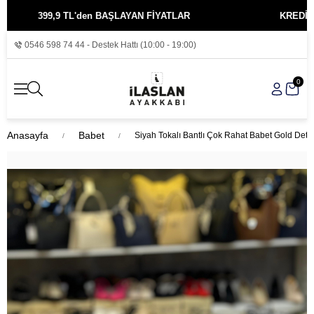
399,9 TL'den BAŞLAYAN FİYATLAR
KREDİ KARTINA
0546 598 74 44 - Destek Hattı (10:00 - 19:00)
0
Anasayfa
Babet
Siyah Tokalı Bantlı Çok Rahat Babet Gold Detay