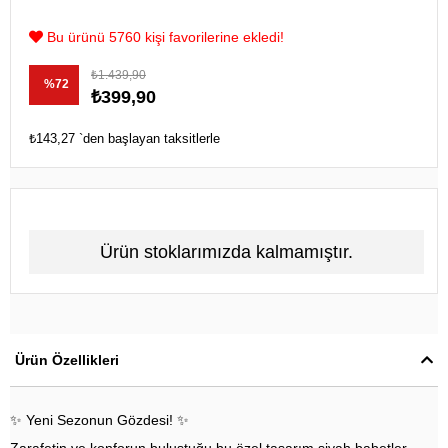
Bu ürünü 5760 kişi favorilerine ekledi!
₺1.439,90
%
72
₺399,90
İndirim
₺143,27
`den başlayan taksitlerle
Ürün stoklarımızda kalmamıştır.
Ürün Özellikleri
✨ Yeni Sezonun Gözdesi! ✨