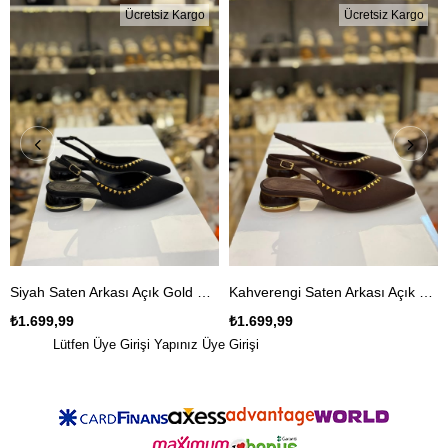
Ücretsiz Kargo
Ücretsiz Kargo
Siyah Saten Arkası Açık Gold Zımba Detaylı Babet Ayakkabı
Kahverengi Saten Arkası Açık Gold Zımba Detaylı Babet Ayakkabı
₺1.699,99
₺1.699,99
Lütfen Üye Girişi Yapınız
Üye Girişi