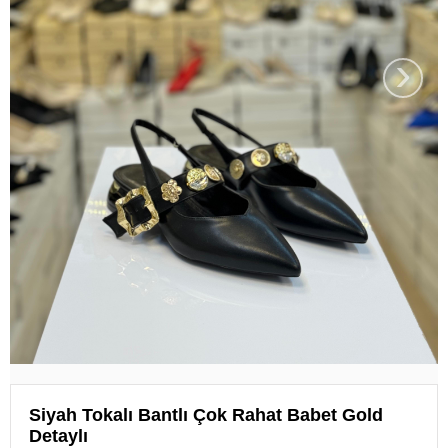
›
Siyah Tokalı Bantlı Çok Rahat Babet Gold
Detaylı