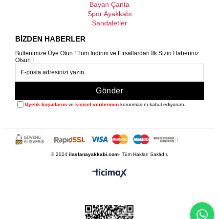
Bayan Çanta
Spor Ayakkabı
Sandaletler
BİZDEN HABERLER
Bültenimize Üye Olun ! Tüm İndirim ve Fırsatlardan İlk Sizin Haberiniz
Olsun !
Gönder
Üyelik koşullarını
ve
kişisel verilerimin
korunmasını kabul ediyorum.
© 2024
ilaslanayakkabi.com
- Tüm Hakları Saklıdır.