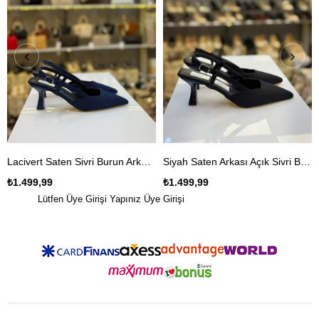
Lacivert Saten Sivri Burun Arkası Açık Kadın Stiletto
Siyah Saten Arkası Açık Sivri Burun Stiletto
₺1.499,99
₺1.499,99
Lütfen Üye Girişi Yapınız
Üye Girişi