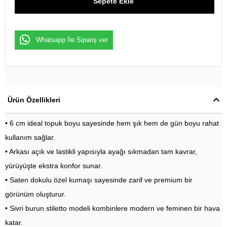
Whatsapp İle Sipariş ver
Ürün Özellikleri
• 6 cm ideal topuk boyu sayesinde hem şık hem de gün boyu rahat
kullanım sağlar.
• Arkası açık ve lastikli yapısıyla ayağı sıkmadan tam kavrar,
yürüyüşte ekstra konfor sunar.
• Saten dokulu özel kumaşı sayesinde zarif ve premium bir
görünüm oluşturur.
• Sivri burun stiletto modeli kombinlere modern ve feminen bir hava
katar.