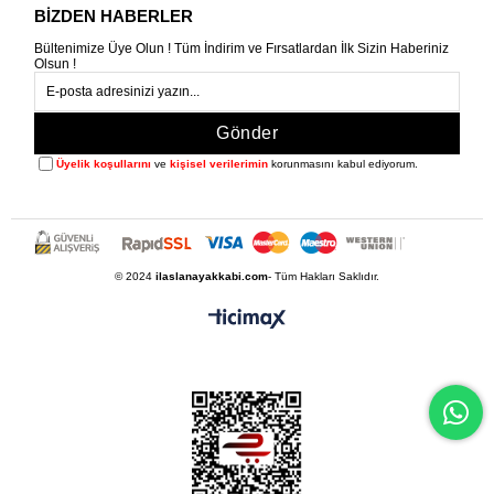
BİZDEN HABERLER
Bültenimize Üye Olun ! Tüm İndirim ve Fırsatlardan İlk Sizin Haberiniz
Olsun !
Gönder
Üyelik koşullarını
ve
kişisel verilerimin
korunmasını kabul ediyorum.
© 2024
ilaslanayakkabi.com
- Tüm Hakları Saklıdır.