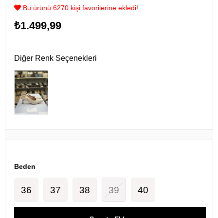
Bu ürünü 6270 kişi favorilerine ekledi!
₺1.499,99
Diğer Renk Seçenekleri
Beden
36
37
38
39
40