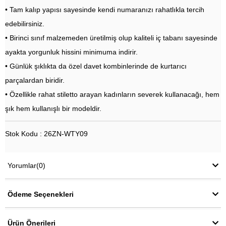
• Tam kalıp yapısı sayesinde kendi numaranızı rahatlıkla tercih
edebilirsiniz.
• Birinci sınıf malzemeden üretilmiş olup kaliteli iç tabanı sayesinde
ayakta yorgunluk hissini minimuma indirir.
• Günlük şıklıkta da özel davet kombinlerinde de kurtarıcı
parçalardan biridir.
• Özellikle rahat stiletto arayan kadınların severek kullanacağı, hem
şık hem kullanışlı bir modeldir.
Stok Kodu : 26ZN-WTY09
Yorumlar
(0)
Ödeme Seçenekleri
Ürün Önerileri