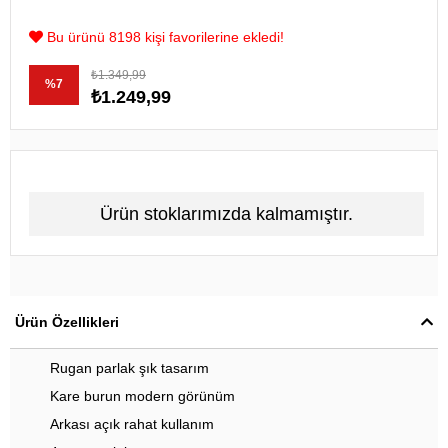
Bu ürünü 8198 kişi favorilerine ekledi!
₺1.349,99
%
7
₺1.249,99
İndirim
Ürün stoklarımızda kalmamıştır.
Ürün Özellikleri
Rugan parlak şık tasarım
Kare burun modern görünüm
Arkası açık rahat kullanım