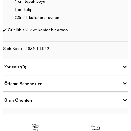
4 cm topuk boyu
Tam kalıp
Günlük kullanıma uygun
✔️ Günlük şıklık ve konfor bir arada
Stok Kodu : 26ZN-FL042
Yorumlar
(0)
Ödeme Seçenekleri
Ürün Önerileri