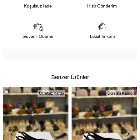
Koşulsuz İade
Hızlı Gönderim
Güvenli Ödeme
Taksit İmkanı
Benzer Ürünler
Ücretsiz Kargo
Ücretsiz Kargo