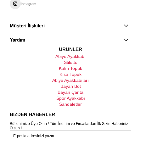
Instagram
Müşteri İlişkileri
Yardım
ÜRÜNLER
Abiye Ayakkabı
Stiletto
Kalın Topuk
Kısa Topuk
Abiye Ayakkabıları
Bayan Bot
Bayan Çanta
Spor Ayakkabı
Sandaletler
BİZDEN HABERLER
Bültenimize Üye Olun ! Tüm İndirim ve Fırsatlardan İlk Sizin Haberiniz
Olsun !