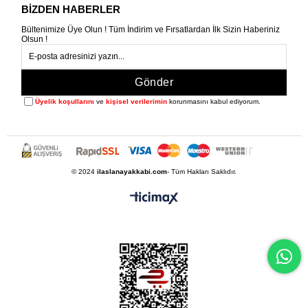
BİZDEN HABERLER
Bültenimize Üye Olun ! Tüm İndirim ve Fırsatlardan İlk Sizin Haberiniz
Olsun !
Gönder
Üyelik koşullarını
ve
kişisel verilerimin
korunmasını kabul ediyorum.
© 2024
ilaslanayakkabi.com
- Tüm Hakları Saklıdır.