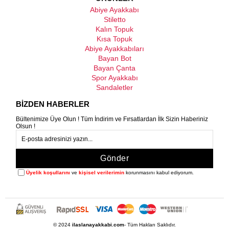
Abiye Ayakkabı
Stiletto
Kalın Topuk
Kısa Topuk
Abiye Ayakkabıları
Bayan Bot
Bayan Çanta
Spor Ayakkabı
Sandaletler
BİZDEN HABERLER
Bültenimize Üye Olun ! Tüm İndirim ve Fırsatlardan İlk Sizin Haberiniz
Olsun !
Gönder
Üyelik koşullarını
ve
kişisel verilerimin
korunmasını kabul ediyorum.
© 2024
ilaslanayakkabi.com
- Tüm Hakları Saklıdır.