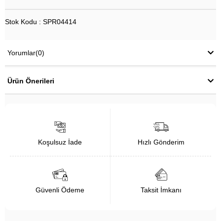
Stok Kodu : SPR04414
Yorumlar
(0)
Ürün Önerileri
Koşulsuz İade
Hızlı Gönderim
Güvenli Ödeme
Taksit İmkanı