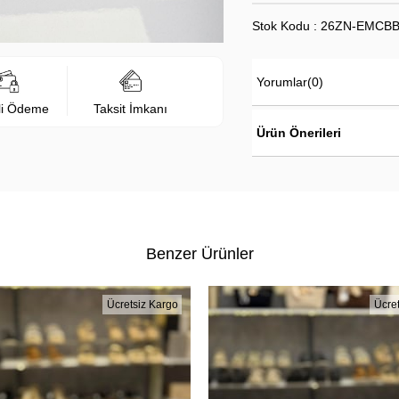
Stok Kodu : 26ZN-EMCB
Yorumlar
(0)
li Ödeme
Taksit İmkanı
Ürün Önerileri
Benzer Ürünler
Ücretsiz Kargo
Ücre