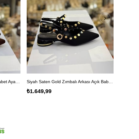
Saten Gold Zımbalı Arkası Açık Babet Ayakkabı
Siyah Saten Gold Zımbalı Arkası Açık Babet Ayakkabı
₺1.649,99
₺1.699