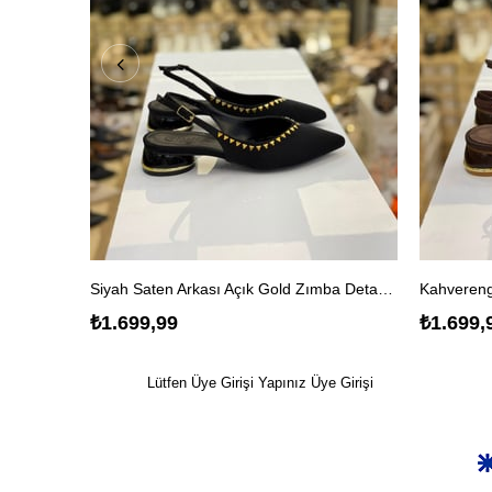
Siyah Saten Arkası Açık Gold Zımba Detaylı Babet Ayakkabı
₺1.699,99
₺1.699,
Lütfen Üye Girişi Yapınız
Üye Girişi