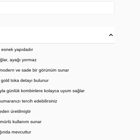
e esnek yapıdadır
ğlar, ayağı yormaz
 modern ve sade bir görünüm sunar
gold toka detayı bulunur
ıyla günlük kombinlere kolayca uyum sağlar
numaranızı tercih edebilirsiniz
eden üretilmiştir
ömürlü kullanım sunar
ğında mevcuttur