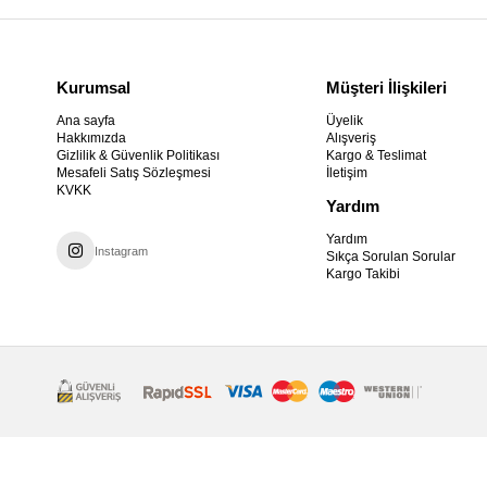
Kurumsal
Müşteri İlişkileri
Ana sayfa
Üyelik
Hakkımızda
Alışveriş
Gizlilik & Güvenlik Politikası
Kargo & Teslimat
Mesafeli Satış Sözleşmesi
İletişim
KVKK
Yardım
Yardım
Instagram
Sıkça Sorulan Sorular
Kargo Takibi