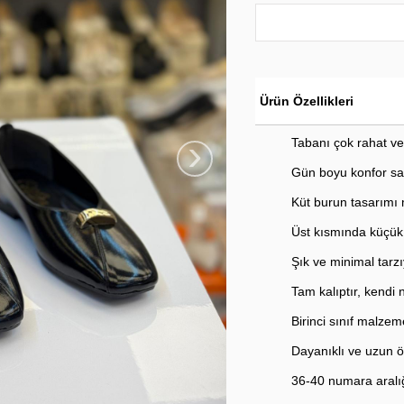
Ürün Özellikleri
›
Tabanı çok rahat v
Gün boyu konfor sa
Küt burun tasarımı
Üst kısmında küçük 
Şık ve minimal tarz
Tam kalıptır, kendi 
Birinci sınıf malzem
Dayanıklı ve uzun 
36-40 numara aralı