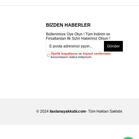
BİZDEN HABERLER
Bültenimize Üye Olun ! Tüm İndirim ve
Fırsatlardan İlk Sizin Haberiniz Olsun !
Gönder
Üyelik koşullarını
ve
kişisel verilerimin
korunmasını kabul ediyorum.
© 2024
ilaslanayakkabi.com
- Tüm Hakları Saklıdır.