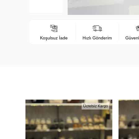
Koşulsuz İade
Hızlı Gönderim
Güven
Ücretsiz Kargo