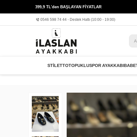
399,9 TL'den BAŞLAYAN FİYATLAR
KREDİ KART
0546 598 74 44 - Destek Hattı (10:00 - 19:00)
STİLETTO
TOPUKLU
SPOR AYAKKABI
BABE