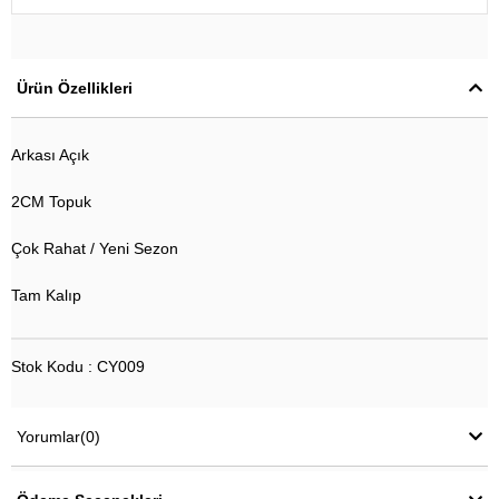
Ürün Özellikleri
Arkası Açık
2CM Topuk
Çok Rahat / Yeni Sezon
Tam Kalıp
Stok Kodu : CY009
Yorumlar
(0)