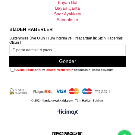
Bayan Bot
Bayan Çanta
Spor Ayakkabı
Sandaletler
BİZDEN HABERLER
Bültenimize Üye Olun ! Tüm İndirim ve Fırsatlardan İlk Sizin Haberiniz
Olsun !
Gönder
Üyelik koşullarını
ve
kişisel verilerimin
korunmasını kabul ediyorum.
© 2024
ilaslanayakkabi.com
- Tüm Hakları Saklıdır.