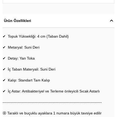
Ürün Özellikleri
✔ Topuk Yüksekliği: 4 cm (Taban Dahil)
✔ Metaryal: Suni Deri
✔ Detay: Yan Toka
✔ İç Taban Materyali: Suni Deri
✔ Kalıp: Standart Tam Kalıp
✔ İç Astar: Antibakteriyel ve Terleme önleyicili Sıcak Astarlı
----------------------------------------------------------------------------
⦿ Taraklı ve buçuklu ayaklara 1 numara büyük tavsiye edilir