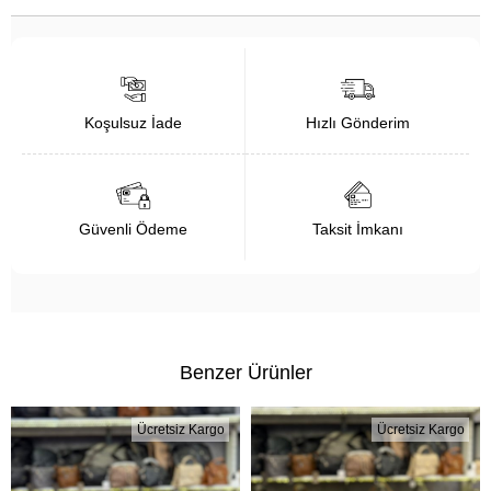
Koşulsuz İade
Hızlı Gönderim
Güvenli Ödeme
Taksit İmkanı
Benzer Ürünler
Ücretsiz Kargo
Ücretsiz Kargo