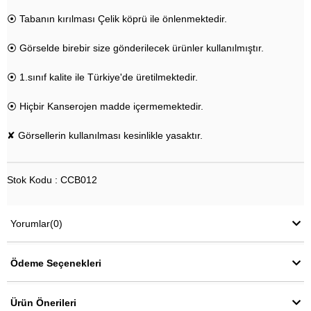
⦿ Tabanın kırılması Çelik köprü ile önlenmektedir.
⦿ Görselde birebir size gönderilecek ürünler kullanılmıştır.
⦿ 1.sınıf kalite ile Türkiye'de üretilmektedir.
⦿ Hiçbir Kanserojen madde içermemektedir.
✘ Görsellerin kullanılması kesinlikle yasaktır.
Stok Kodu : CCB012
Yorumlar
(0)
Ödeme Seçenekleri
Ürün Önerileri