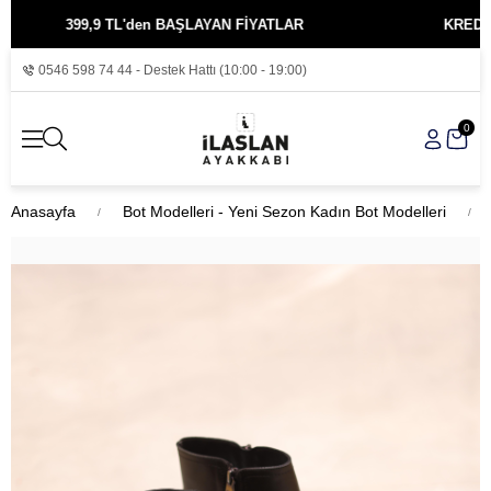
399,9 TL'den BAŞLAYAN FİYATLAR
KREDİ KARTIN
0546 598 74 44 - Destek Hattı (10:00 - 19:00)
0
Anasayfa
Bot Modelleri - Yeni Sezon Kadın Bot Modelleri