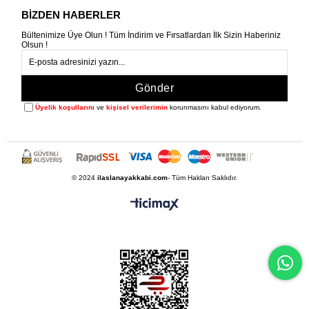
BİZDEN HABERLER
Bültenimize Üye Olun ! Tüm İndirim ve Fırsatlardan İlk Sizin Haberiniz
Olsun !
Gönder
Üyelik koşullarını
ve
kişisel verilerimin
korunmasını kabul ediyorum.
© 2024
ilaslanayakkabi.com
- Tüm Hakları Saklıdır.