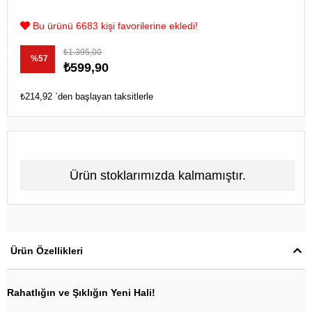
Bu ürünü 6683 kişi favorilerine ekledi!
₺1.395,00
%
57
₺599,90
İndirim
₺214,92
`den başlayan taksitlerle
Ürün stoklarımızda kalmamıştır.
Ürün Özellikleri
Rahatlığın ve Şıklığın Yeni Hali!