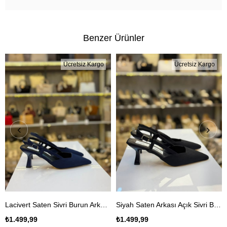
Benzer Ürünler
Ücretsiz Kargo
Ücretsiz Kargo
Lacivert Saten Sivri Burun Arkası Açık Kadın Stiletto
Siyah Saten Arkası Açık Sivri Burun Stiletto
₺1.499,99
₺1.499,99