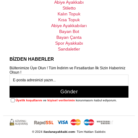
Abiye Ayakkabı
Stiletto
Kalın Topuk
Kısa Topuk
Abiye Ayakkabıları
Bayan Bot
Bayan Çanta
Spor Ayakkabı
Sandaletler
BİZDEN HABERLER
Bültenimize Üye Olun ! Tüm İndirim ve Fırsatlardan İlk Sizin Haberiniz
Olsun !
Gönder
Üyelik koşullarını
ve
kişisel verilerimin
korunmasını kabul ediyorum.
© 2024
ilaslanayakkabi.com
- Tüm Hakları Saklıdır.