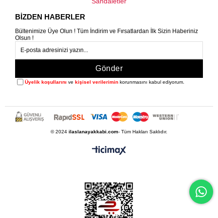
Sandaletler
BİZDEN HABERLER
Bültenimize Üye Olun ! Tüm İndirim ve Fırsatlardan İlk Sizin Haberiniz
Olsun !
Gönder
Üyelik koşullarını
ve
kişisel verilerimin
korunmasını kabul ediyorum.
© 2024
ilaslanayakkabi.com
- Tüm Hakları Saklıdır.