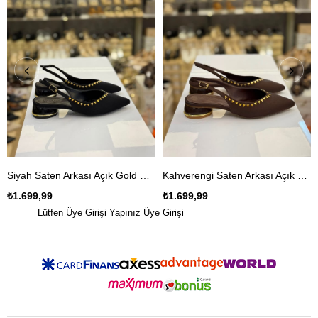
Siyah Saten Arkası Açık Gold Zımba Detaylı Babet Ayakkabı
Kahverengi Saten Arkası Açık Gold Zımba Detaylı Babet Ayakkabı
₺1.699,99
₺1.699,99
Lütfen Üye Girişi Yapınız
Üye Girişi