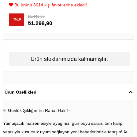
Bu ürünü 8614 kişi favorilerine ekledi!
₺1.449,90
%
10
₺1.298,90
İndirim
Ürün stoklarımızda kalmamıştır.
Ürün Özellikleri
✨ Günlük Şıklığın En Rahat Hali ✨
Yumuşacık malzemesiyle ayağınızı gün boyu saran, tam kalıp
yapısıyla kusursuz uyum sağlayan yeni babetlerimizle tanışın! 💫