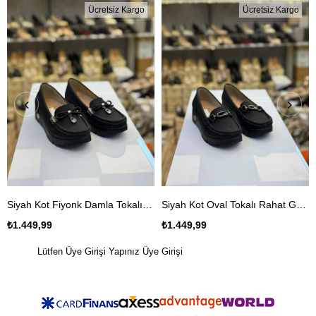
Ücretsiz Kargo
Ücretsiz Kargo
Siyah Kot Fiyonk Damla Tokalı Rahat Günlük Ayakkabı
Siyah Kot Oval Tokalı Rahat Günlük Ayakkabı
₺1.449,99
₺1.449,99
Lütfen Üye Girişi Yapınız
Üye Girişi