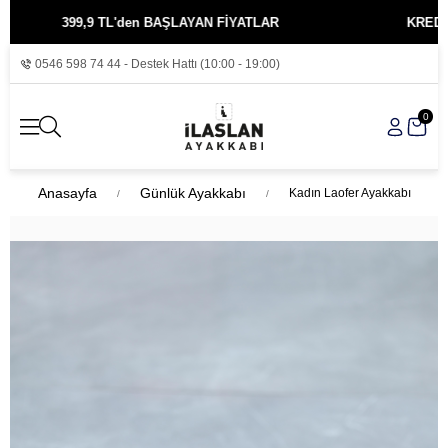
399,9 TL'den BAŞLAYAN FİYATLAR
KREDİ KARTIN
0546 598 74 44 - Destek Hattı (10:00 - 19:00)
0
Anasayfa
Günlük Ayakkabı
Kadın Laofer Ayakkabı