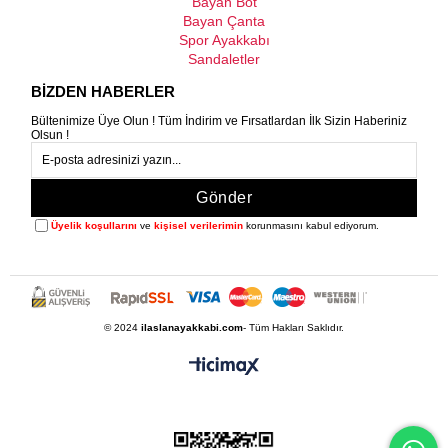
Bayan Bot
Bayan Çanta
Spor Ayakkabı
Sandaletler
BİZDEN HABERLER
Bültenimize Üye Olun ! Tüm İndirim ve Fırsatlardan İlk Sizin Haberiniz
Olsun !
Gönder
Üyelik koşullarını
ve
kişisel verilerimin
korunmasını kabul ediyorum.
© 2024
ilaslanayakkabi.com
- Tüm Hakları Saklıdır.