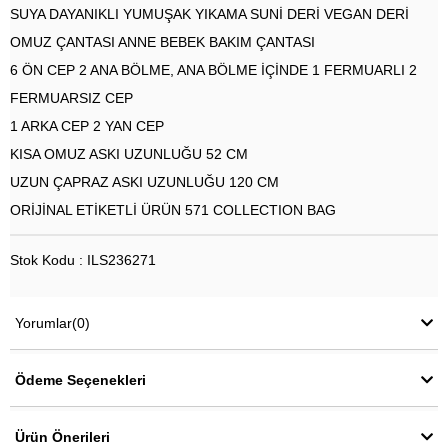
SUYA DAYANIKLI YUMUŞAK YIKAMA SUNİ DERİ VEGAN DERİ
OMUZ ÇANTASI ANNE BEBEK BAKIM ÇANTASI
6 ÖN CEP 2 ANA BÖLME, ANA BÖLME İÇİNDE 1 FERMUARLI 2
FERMUARSIZ CEP
1 ARKA CEP 2 YAN CEP
KISA OMUZ ASKI UZUNLUĞU 52 CM
UZUN ÇAPRAZ ASKI UZUNLUĞU 120 CM
ORİJİNAL ETİKETLİ ÜRÜN 571 COLLECTION BAG
Stok Kodu : ILS236271
Yorumlar
(0)
Ödeme Seçenekleri
Ürün Önerileri