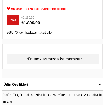
Bu ürünü 9129 kişi favorilerine ekledi!
₺2.239,99
%
15
₺1.899,99
İndirim
₺680,70
`den başlayan taksitlerle
Ürün stoklarımızda kalmamıştır.
Ürün Özellikleri
ÜRÜN ÖLÇÜLERİ: GENİŞLİK 30 CM YÜKSEKLİK 20 CM DERİNLİK
15 CM