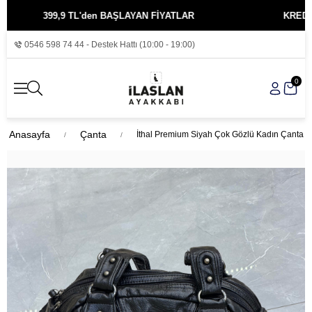
399,9 TL'den BAŞLAYAN FİYATLAR
KREDİ KARTIN
0546 598 74 44 - Destek Hattı (10:00 - 19:00)
0
Anasayfa
Çanta
İthal Premium Siyah Çok Gözlü Kadın Çanta