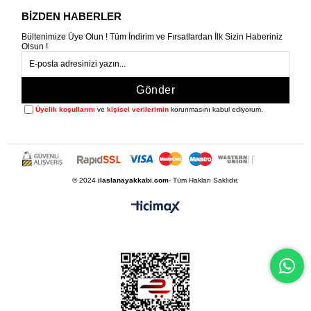
BİZDEN HABERLER
Bültenimize Üye Olun ! Tüm İndirim ve Fırsatlardan İlk Sizin Haberiniz
Olsun !
Gönder
Üyelik koşullarını
ve
kişisel verilerimin
korunmasını kabul ediyorum.
© 2024
ilaslanayakkabi.com
- Tüm Hakları Saklıdır.