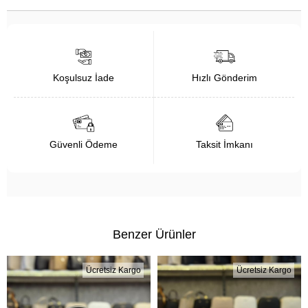
Koşulsuz İade
Hızlı Gönderim
Güvenli Ödeme
Taksit İmkanı
Benzer Ürünler
Ücretsiz Kargo
Ücretsiz Kargo