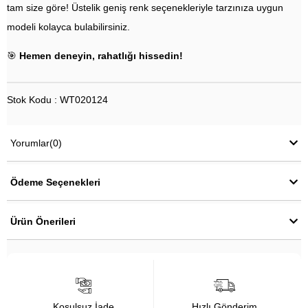
tam size göre! Üstelik geniş renk seçenekleriyle tarzınıza uygun
modeli kolayca bulabilirsiniz.
🎯
Hemen deneyin, rahatlığı hissedin!
Stok Kodu : WT020124
Yorumlar
(0)
Ödeme Seçenekleri
Ürün Önerileri
Koşulsuz İade
Hızlı Gönderim