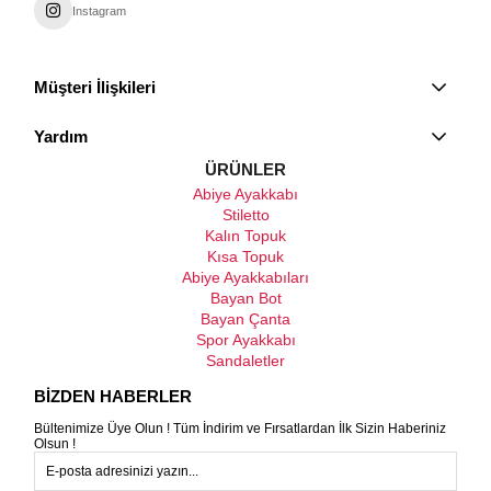
Instagram
Müşteri İlişkileri
Yardım
ÜRÜNLER
Abiye Ayakkabı
Stiletto
Kalın Topuk
Kısa Topuk
Abiye Ayakkabıları
Bayan Bot
Bayan Çanta
Spor Ayakkabı
Sandaletler
BİZDEN HABERLER
Bültenimize Üye Olun ! Tüm İndirim ve Fırsatlardan İlk Sizin Haberiniz
Olsun !