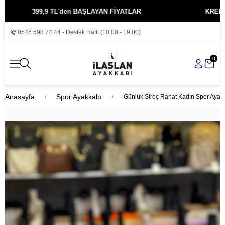
399,9 TL'den BAŞLAYAN FİYATLAR
KREDİ KARTI
0546 598 74 44 - Destek Hattı (10:00 - 19:00)
0
Anasayfa
Spor Ayakkabı
Günlük Streç Rahat Kadın Spor Ayak