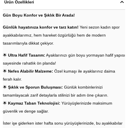
Ürün Özellikleri
Gün Boyu Konfor ve Şıklık Bir Arada!
Günlük hayatınıza konfor ve tarz katın!
Yeni sezon kadın spor
ayakkabılarımız, hem hareket özgürlüğü hem de modern
tasarımlarıyla dikkat çekiyor.
🌟
Ultra Hafif Tasarım:
Ayaklarınızı gün boyu yormayan hafif yapısı
sayesinde rahatlık ön planda!
🌟
Nefes Alabilir Malzeme:
Özel kumaşı ile ayaklarınız daima
ferah kalır.
🌟
Şıklık ve Sporun Buluşması:
Günlük kombinlerinizi
tamamlayacak zarif detaylarla stilinizi bir adım öne çıkarın.
🌟
Kaymaz Taban Teknolojisi:
Yürüyüşlerinizde maksimum
güvenlik ve denge sağlar.
İster işe giderken ister hafta sonu yürüyüşlerinizde, bu ayakkabılar