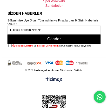
Spor Ayakkabı
Sandaletler
BİZDEN HABERLER
Bültenimize Üye Olun ! Tüm İndirim ve Fırsatlardan İlk Sizin Haberiniz
Olsun !
Gönder
Üyelik koşullarını
ve
kişisel verilerimin
korunmasını kabul ediyorum.
© 2024
ilaslanayakkabi.com
- Tüm Hakları Saklıdır.