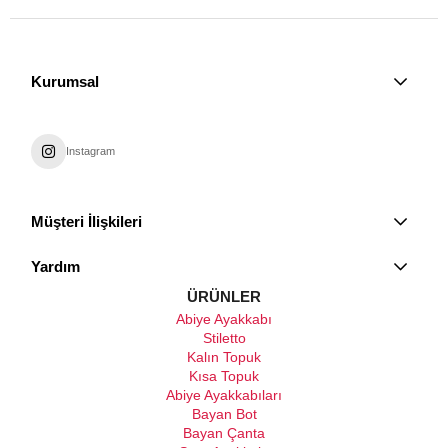
Kurumsal
Instagram
Müşteri İlişkileri
Yardım
ÜRÜNLER
Abiye Ayakkabı
Stiletto
Kalın Topuk
Kısa Topuk
Abiye Ayakkabıları
Bayan Bot
Bayan Çanta