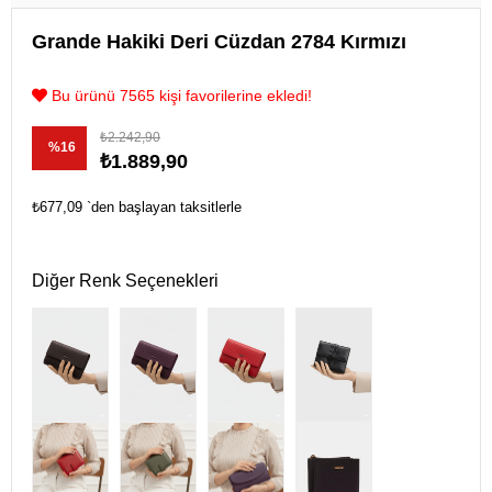
Grande Hakiki Deri Cüzdan 2784 Kırmızı
Bu ürünü 7565 kişi favorilerine ekledi!
₺2.242,90
%
16
₺1.889,90
İndirim
₺677,09
`den başlayan taksitlerle
Diğer Renk Seçenekleri