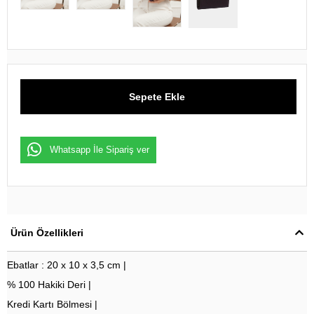
Whatsapp İle Sipariş ver
Ürün Özellikleri
Ebatlar : 20 x 10 x 3,5 cm |
% 100 Hakiki Deri |
Kredi Kartı Bölmesi |