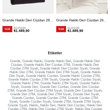
Grande Hakiki Deri Cüzdan 2805 Siyah
Grande Hakiki Deri Cüzdan 2602 Mürdüm
₺2.242,90
₺2.242,90
%34
%16
₺1.489,90
₺1.889,90
Etiketler
Grande
,
Grande Hakiki
,
Grande Hakiki Deri
,
Grande Hakiki Deri
Cüzdan
,
Grande Hakiki Deri Cüzdan 2784
,
Grande Hakiki Deri
Cüzdan 2784 Siyah
,
Grande Hakiki Deri Cüzdan Siyah
,
Grande
Hakiki Deri 2784
,
Grande Hakiki Deri 2784 Siyah
,
Grande Hakiki
Deri Siyah
,
Grande Hakiki Cüzdan
,
Grande Hakiki Cüzdan 2784
,
Grande Hakiki Cüzdan 2784 Siyah
,
Grande Hakiki Cüzdan Siyah
,
Grande Hakiki 2784
,
Grande Hakiki 2784 Siyah
,
Grande Hakiki
Siyah
,
Grande Deri
,
Grande Deri Cüzdan
,
Grande Deri Cüzdan
2784
,
Grande Deri Cüzdan 2784 Siyah
,
Grande Deri Cüzdan Siyah
,
Grande Deri 2784
,
Grande Deri 2784 Siyah
,
Grande Deri Siyah
,
Grande Cüzdan
,
Grande Cüzdan 2784
,
Grande Cüzdan 2784
Siyah
,
Grande Cüzdan Siyah
,
Grande 2784
,
Grande 2784 Siyah
,
Grande Siyah
,
Hakiki
,
Hakiki Deri
,
Hakiki Deri Cüzdan
,
Hakiki Deri
Cüzdan 2784
,
Hakiki Deri Cüzdan 2784 Siyah
,
Hakiki Deri Cüzdan