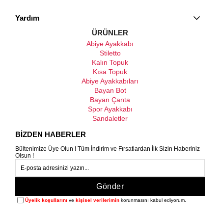
Yardım
ÜRÜNLER
Abiye Ayakkabı
Stiletto
Kalın Topuk
Kısa Topuk
Abiye Ayakkabıları
Bayan Bot
Bayan Çanta
Spor Ayakkabı
Sandaletler
BİZDEN HABERLER
Bültenimize Üye Olun ! Tüm İndirim ve Fırsatlardan İlk Sizin Haberiniz
Olsun !
Gönder
Üyelik koşullarını
ve
kişisel verilerimin
korunmasını kabul ediyorum.