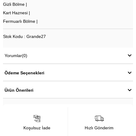
Gizli Bölme |
Kart Haznesi |
Fermuarlı Bölme |
Stok Kodu : Grande27
Yorumlar
(0)
Ödeme Seçenekleri
Ürün Önerileri
Koşulsuz İade
Hızlı Gönderim