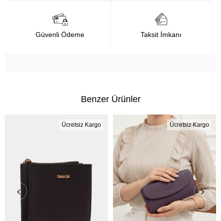
Güvenli Ödeme
Taksit İmkanı
Benzer Ürünler
Ücretsiz Kargo
Ücretsiz Kargo