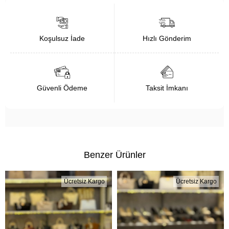
Koşulsuz İade
Hızlı Gönderim
Güvenli Ödeme
Taksit İmkanı
Benzer Ürünler
Ücretsiz Kargo
Ücretsiz Kargo