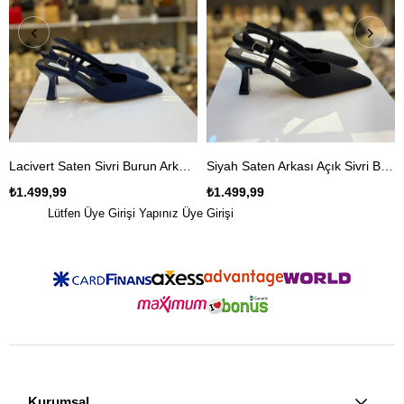
Lacivert Saten Sivri Burun Arkası Açık Kadın Stiletto
Siyah Saten Arkası Açık Sivri Burun Stiletto
₺1.499,99
₺1.499,99
Lütfen Üye Girişi Yapınız
Üye Girişi
Kurumsal