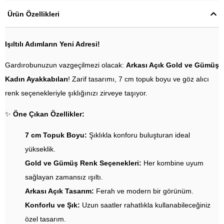
Ürün Özellikleri
Işıltılı Adımların Yeni Adresi!
Gardırobunuzun vazgeçilmezi olacak:
Arkası Açık Gold ve Gümüş
Kadın Ayakkabıları
! Zarif tasarımı, 7 cm topuk boyu ve göz alıcı
renk seçenekleriyle şıklığınızı zirveye taşıyor.
✨
Öne Çıkan Özellikler:
7 cm Topuk Boyu:
Şıklıkla konforu buluşturan ideal
yükseklik.
Gold ve Gümüş Renk Seçenekleri:
Her kombine uyum
sağlayan zamansız ışıltı.
Arkası Açık Tasarım:
Ferah ve modern bir görünüm.
Konforlu ve Şık:
Uzun saatler rahatlıkla kullanabileceğiniz
özel tasarım.