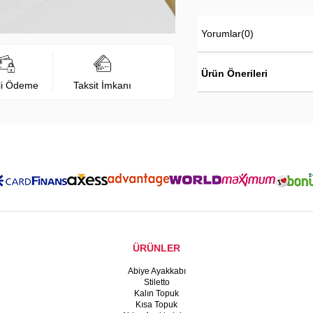
Yorumlar
(0)
Ürün Önerileri
li Ödeme
Taksit İmkanı
ÜRÜNLER
Abiye Ayakkabı
Stiletto
Kalın Topuk
Kısa Topuk