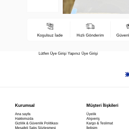
Koşulsuz İade
Hızlı Gönderim
Güven
Lütfen Üye Girişi Yapınız
Üye Girişi
Kurumsal
Müşteri İlişkileri
Ana sayfa
Üyelik
Hakkımızda
Alışveriş
Gizlilik & Güvenlik Politikası
Kargo & Teslimat
Mesafeli Satış Sözleşmesi
İletişim