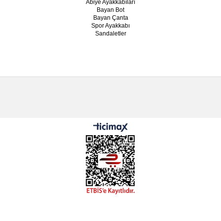
Abiye Ayakkabıları
Bayan Bot
Bayan Çanta
Spor Ayakkabı
Sandaletler