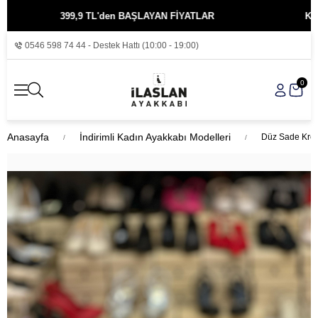
399,9 TL'den BAŞLAYAN FİYATLAR
KREDİ KA
0546 598 74 44 - Destek Hattı (10:00 - 19:00)
0
Anasayfa
İndirimli Kadın Ayakkabı Modelleri
Düz Sade Krem