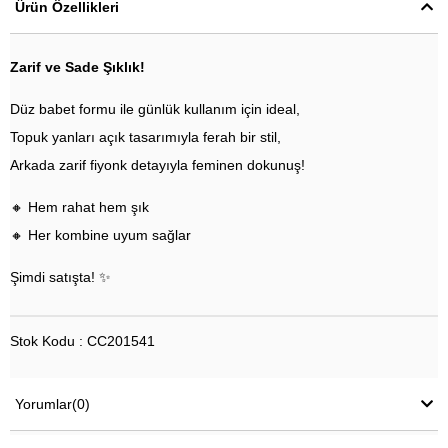
Ürün Özellikleri
Zarif ve Sade Şıklık!
Düz babet formu ile günlük kullanım için ideal,
Topuk yanları açık tasarımıyla ferah bir stil,
Arkada zarif fiyonk detayıyla feminen dokunuş!
🔸 Hem rahat hem şık
🔸 Her kombine uyum sağlar
Şimdi satışta! ✨
Stok Kodu : CC201541
Yorumlar
(0)