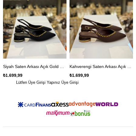
Siyah Saten Arkası Açık Gold Zımba Detaylı Babet Ayakkabı
Kahverengi Saten Arkası Açık Gold Zımba Detaylı Babet Ayakkabı
₺1.699,99
₺1.699,99
Lütfen Üye Girişi Yapınız
Üye Girişi