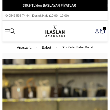
399,9 TL'den BAŞLAYAN FİYATLAR
KREDİ KA
0546 598 74 44 - Destek Hattı (10:00 - 19:00)
0
Anasayfa
Babet
Düz Kadın Babet Rahat