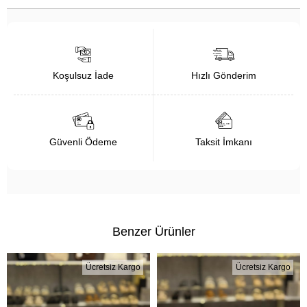
Koşulsuz İade
Hızlı Gönderim
Güvenli Ödeme
Taksit İmkanı
Benzer Ürünler
Ücretsiz Kargo
Ücretsiz Kargo