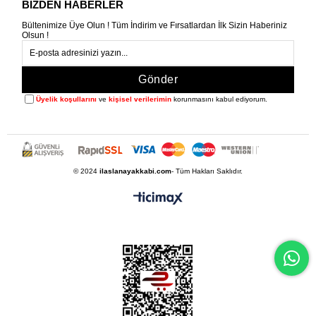
BİZDEN HABERLER
Bültenimize Üye Olun ! Tüm İndirim ve Fırsatlardan İlk Sizin Haberiniz
Olsun !
Gönder
Üyelik koşullarını
ve
kişisel verilerimin
korunmasını kabul ediyorum.
© 2024
ilaslanayakkabi.com
- Tüm Hakları Saklıdır.