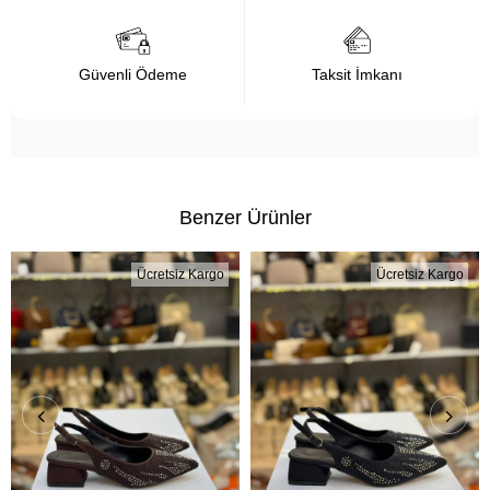
Güvenli Ödeme
Taksit İmkanı
Benzer Ürünler
Ücretsiz Kargo
Ücretsiz Kargo