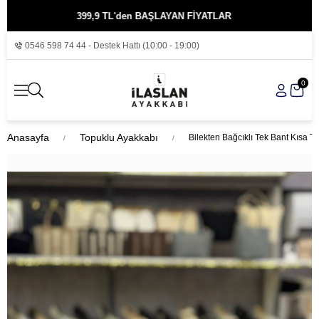
399,9 TL'den BAŞLAYAN FİYATLAR
KREDİ
0546 598 74 44 - Destek Hattı (10:00 - 19:00)
0
Anasayfa
Topuklu Ayakkabı
Bilekten Bağcıklı Tek Bant Kısa T