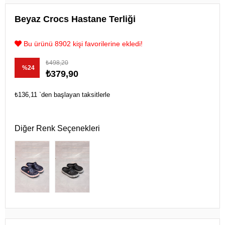
Beyaz Crocs Hastane Terliği
Bu ürünü 8902 kişi favorilerine ekledi!
₺498,20
%
24
₺379,90
İndirim
₺136,11
`den başlayan taksitlerle
Diğer Renk Seçenekleri