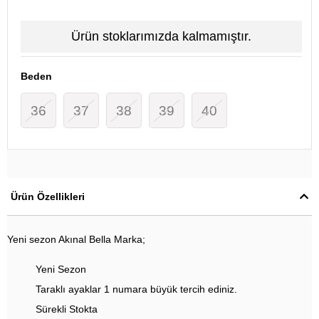
Ürün stoklarımızda kalmamıştır.
Beden
36
37
38
39
40
Ürün Özellikleri
Yeni sezon Akınal Bella Marka;
Yeni Sezon
Taraklı ayaklar 1 numara büyük tercih ediniz.
Sürekli Stokta