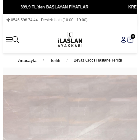
399,9 TL'den BAŞLAYAN FİYATLAR
KREDİ KARTIN
0546 598 74 44 - Destek Hattı (10:00 - 19:00)
0
Anasayfa
Terlik
Beyaz Crocs Hastane Terliği