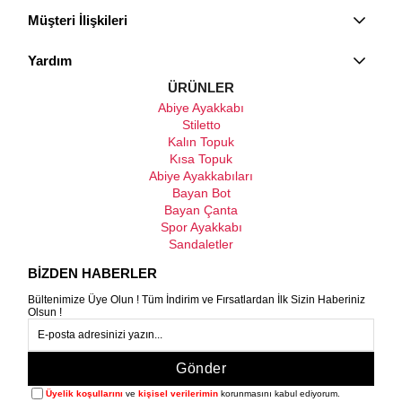
Müşteri İlişkileri
Yardım
ÜRÜNLER
Abiye Ayakkabı
Stiletto
Kalın Topuk
Kısa Topuk
Abiye Ayakkabıları
Bayan Bot
Bayan Çanta
Spor Ayakkabı
Sandaletler
BİZDEN HABERLER
Bültenimize Üye Olun ! Tüm İndirim ve Fırsatlardan İlk Sizin Haberiniz
Olsun !
Gönder
Üyelik koşullarını
ve
kişisel verilerimin
korunmasını kabul ediyorum.