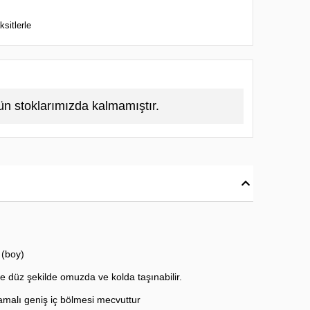
sitlerle
ün stoklarımızda kalmamıştır.
m (boy)
düz şekilde omuzda ve kolda taşınabilir.
malı geniş iç bölmesi mecvuttur