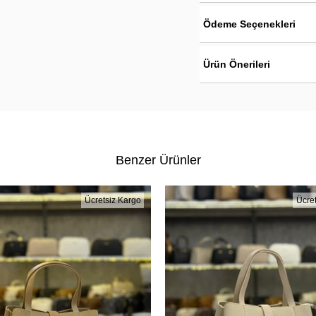
Ödeme Seçenekleri
Ürün Önerileri
Benzer Ürünler
Ücretsiz Kargo
Ücre