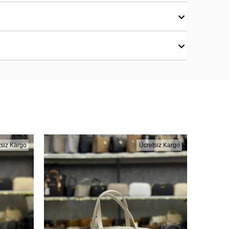
tsiz Kargo
Ücretsiz Kargo