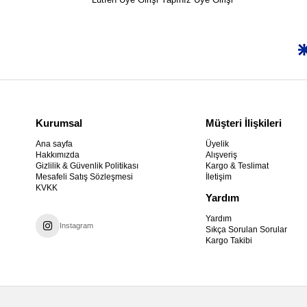
Kurumsal
Müşteri İlişkileri
Ana sayfa
Üyelik
Hakkımızda
Alışveriş
Gizlilik & Güvenlik Politikası
Kargo & Teslimat
Mesafeli Satış Sözleşmesi
İletişim
KVKK
Yardım
Yardım
Instagram
Sıkça Sorulan Sorular
Kargo Takibi