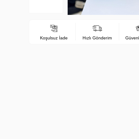
Koşulsuz İade
Hızlı Gönderim
Güven