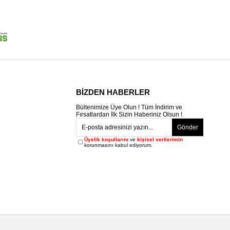
BİZDEN HABERLER
Bültenimize Üye Olun ! Tüm İndirim ve
Fırsatlardan İlk Sizin Haberiniz Olsun !
Gönder
Üyelik koşullarını
ve
kişisel verilerimin
korunmasını kabul ediyorum.