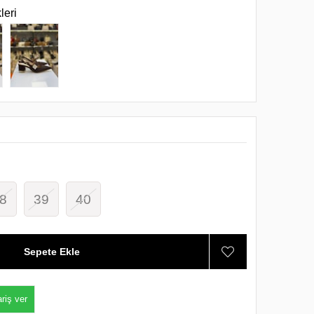
leri
8
39
40
riş ver