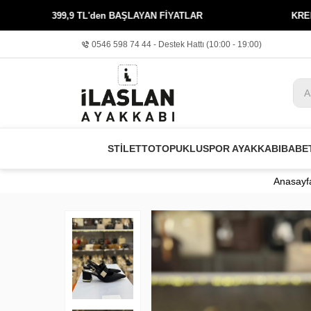
9 TL'den BAŞLAYAN FİYATLAR
KREDİ KARTINA 3 TA
0546 598 74 44 - Destek Hattı (10:00 - 19:00)
STİLETTO
TOPUKLU
SPOR AYAKKABI
BABE
Anasayf