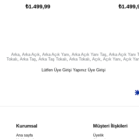
₺1.499,99
₺1.499,
Arka
,
Arka Açık
,
Arka Açık Yanı
,
Arka Açık Yanı Taş
,
Arka Açık Yanı T
Tokalı
,
Arka Taş
,
Arka Taş Tokalı
,
Arka Tokalı
,
Açık
,
Açık Yanı
,
Açık Yan
Lütfen Üye Girişi Yapınız
Üye Girişi
Kurumsal
Müşteri İlişkileri
Ana sayfa
Üyelik