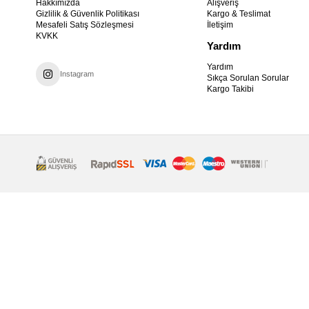
Hakkımızda
Alışveriş
Gizlilik & Güvenlik Politikası
Kargo & Teslimat
Mesafeli Satış Sözleşmesi
İletişim
KVKK
Yardım
Yardım
Instagram
Sıkça Sorulan Sorular
Kargo Takibi