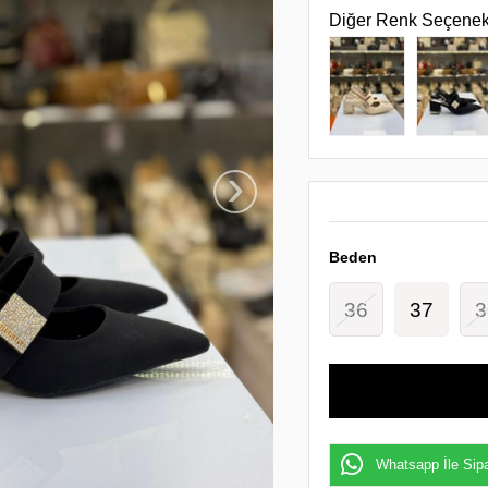
Diğer Renk Seçenek
›
Beden
36
37
3
Whatsapp İle Sipa