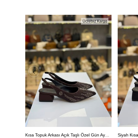
Ücretsiz Kargo
Kısa Topuk Arkası Açık Taşlı Özel Gün Ayakkabısı