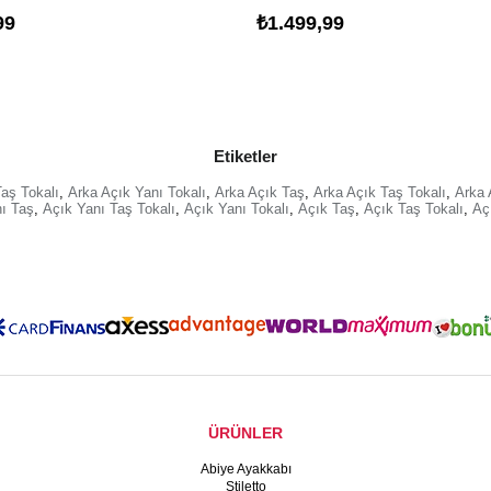
99
₺1.499,99
Etiketler
aş Tokalı
,
Arka Açık Yanı Tokalı
,
Arka Açık Taş
,
Arka Açık Taş Tokalı
,
Arka 
ı Taş
,
Açık Yanı Taş Tokalı
,
Açık Yanı Tokalı
,
Açık Taş
,
Açık Taş Tokalı
,
Aç
ÜRÜNLER
Abiye Ayakkabı
Stiletto