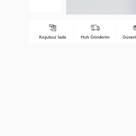
Koşulsuz İade
Hızlı Gönderim
Güven