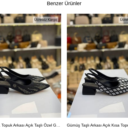
Benzer Ürünler
Ücretsiz Kargo
Ücre
Siyah Kısa Topuk Arkası Açık Taşlı Özel Gün Ayakkabısı