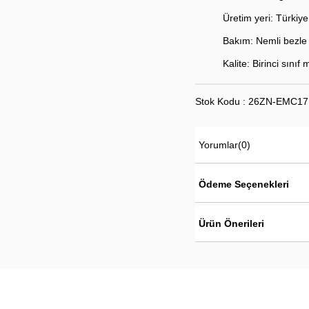
Üretim yeri: Türkiye
Bakım: Nemli bezle s
Kalite: Birinci sını
Stok Kodu : 26ZN-EMC17
Yorumlar
(0)
Ödeme Seçenekleri
Ürün Önerileri