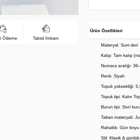
Ürün Özellikleri
li Ödeme
Taksit İmkanı
Materyal: Suni deri
Kalıp: Tam kalıp (n
Numara aralığı: 36
Renk: Siyah
Topuk yüksekliği: 5
Topuk tipi: Kalın To
Burun tipi: Sivri bur
Taban materyali: J
Rahatlık: Gün boyu 
Stil: Klasik & günlük